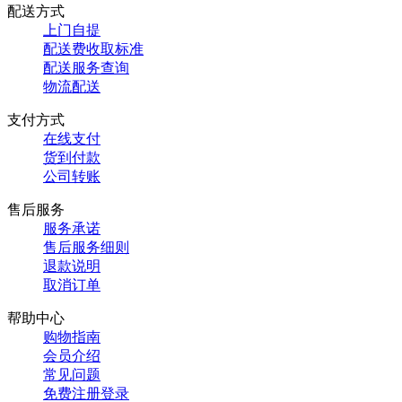
配送方式
上门自提
配送费收取标准
配送服务查询
物流配送
支付方式
在线支付
货到付款
公司转账
售后服务
服务承诺
售后服务细则
退款说明
取消订单
帮助中心
购物指南
会员介绍
常见问题
免费注册登录