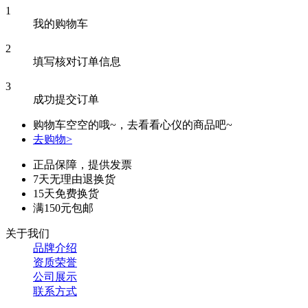
1
我的购物车
2
填写核对订单信息
3
成功提交订单
购物车空空的哦~，去看看心仪的商品吧~
去购物>
正品保障，提供发票
7天无理由退换货
15天免费换货
满150元包邮
关于我们
品牌介绍
资质荣誉
公司展示
联系方式