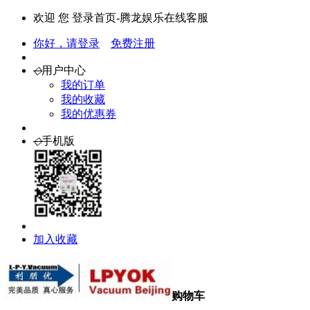
欢迎 您 登录首页-腾龙娱乐在线客服
你好，请登录
免费注册
◇
用户中心
我的订单
我的收藏
我的优惠券
◇
手机版
加入收藏
购物车