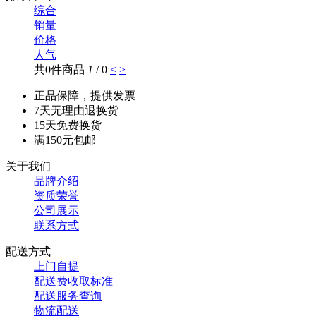
综合
销量
价格
人气
共0件商品
1
/ 0
<
>
正品保障，提供发票
7天无理由退换货
15天免费换货
满150元包邮
关于我们
品牌介绍
资质荣誉
公司展示
联系方式
配送方式
上门自提
配送费收取标准
配送服务查询
物流配送