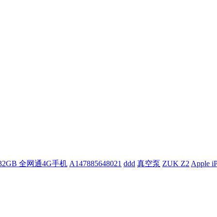
 32GB 全网通4G手机
A147885648021
ddd
真空泵
ZUK Z2
Apple i