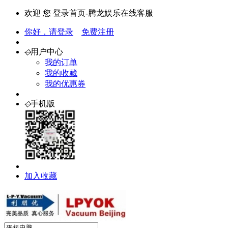
欢迎 您 登录首页-腾龙娱乐在线客服
你好，请登录
免费注册
◇
用户中心
我的订单
我的收藏
我的优惠券
◇
手机版
加入收藏