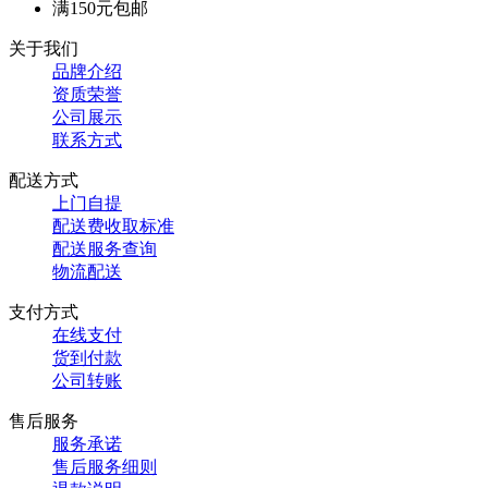
满150元包邮
关于我们
品牌介绍
资质荣誉
公司展示
联系方式
配送方式
上门自提
配送费收取标准
配送服务查询
物流配送
支付方式
在线支付
货到付款
公司转账
售后服务
服务承诺
售后服务细则