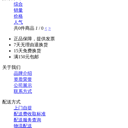
综合
销量
价格
人气
共0件商品
1
/ 0
<
>
正品保障，提供发票
7天无理由退换货
15天免费换货
满150元包邮
关于我们
品牌介绍
资质荣誉
公司展示
联系方式
配送方式
上门自提
配送费收取标准
配送服务查询
物流配送