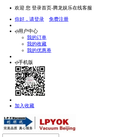
欢迎 您 登录首页-腾龙娱乐在线客服
你好，请登录
免费注册
◇
用户中心
我的订单
我的收藏
我的优惠券
◇
手机版
加入收藏