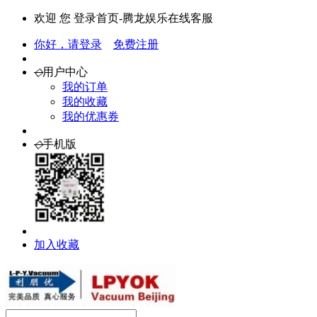
欢迎 您 登录首页-腾龙娱乐在线客服
你好，请登录
免费注册
◇
用户中心
我的订单
我的收藏
我的优惠券
◇
手机版
加入收藏