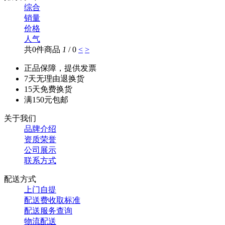
综合
销量
价格
人气
共0件商品
1
/ 0
<
>
正品保障，提供发票
7天无理由退换货
15天免费换货
满150元包邮
关于我们
品牌介绍
资质荣誉
公司展示
联系方式
配送方式
上门自提
配送费收取标准
配送服务查询
物流配送